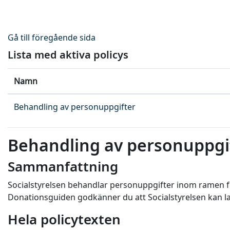
Gå direkt till huvudinnehåll
Gå till föregående sida
Lista med aktiva policys
Namn
Behandling av personuppgifter
Behandling av personuppgi
Sammanfattning
Socialstyrelsen behandlar personuppgifter inom ramen f
Donationsguiden godkänner du att Socialstyrelsen kan l
Hela policytexten