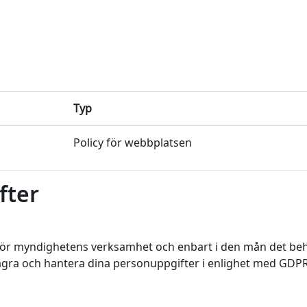
Typ
Policy för webbplatsen
fter
ör myndighetens verksamhet och enbart i den mån det behö
agra och hantera dina personuppgifter i enlighet med GDPR