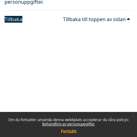
personuppgifter.
Tillbaka
Tillbaka till toppen av sidan
x
Om du fortsätter använda denna webbplats accepterar du våra policys:
Behandling av personuppgifter
Fortsätt